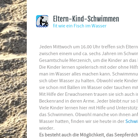
Eltern-Kind-Schwimmen
fit wie ein Fisch im Wasser
Jeden Mittwoch um 16.00 Uhr treffen sich Eltern
zwischen einem und ca. sechs Jahren im Schw
Gesamtschule Merzenich, um die Kinder an das
Die Kinder lernen spielerisch mit oder ohne Hil
man im Wasser alles machen kann. Schwimmnud
sich über Wasser zu halten. Obwohl viele Kind
sie schon mit Bällen im Wasser oder tauchen m
Mit Hilfe der Erwachsenen trauen sie sich auch 
Beckenrand in deren Arme. Jeder bleibt nur so la
Viele Kinder lernen hier mit Hilfe und Unterst
das Schwimmen. Obwohl manche von ihnen anfä
Wasser hatten, finden wir sie heute in der
Schwi
wieder.
Es besteht auch die Möglichkeit, das Seepferd