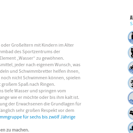
A
S
 oder Großeltern mit Kindern im Alter
immbad des Sportzentrums der
 Element „Wasser“ zu gewöhnen.
fsmittel, jeder nach eigenem Wunsch, was
eln und Schwimmbretter helfen ihnen,
er noch nicht Schwimmen können, spielen
it großem Spaß nach Ringen.
ins tiefe Wasser und springen vom
nge wie er möchte oder bis ihm kalt ist.
ützung der Erwachsenen die Grundlagen für
nglich sehr großen Respekt vor dem
mmgruppe für sechs bis zwölf Jährige
chen zu machen.