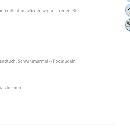
en möchten, würden wir uns freuen, Sie
h
Handtuch, Schwimmärmel -- Poolnudeln
Erwachsenen