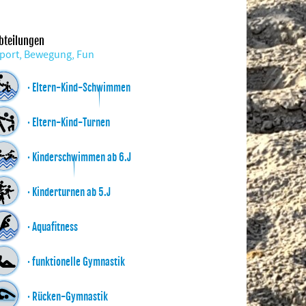
bteilungen
port, Bewegung, Fun
· Eltern-Kind-Schwimmen
· Eltern-Kind-Turnen
· Kinderschwimmen ab 6.J
· Kinderturnen ab 5.J
· Aquafitness
· funktionelle Gymnastik
· Rücken-Gymnastik